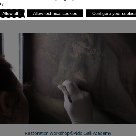
ly.
Allow all
Allow technical cookies
Configure your cookie
Restoration workshop©Aldo Galli Academy