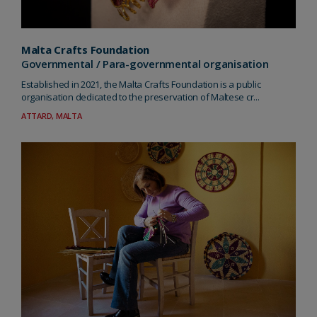
Malta Crafts Foundation
Governmental / Para-governmental organisation
Established in 2021, the Malta Crafts Foundation is a public
organisation dedicated to the preservation of Maltese cr...
ATTARD, MALTA