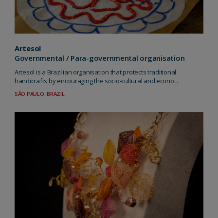
Artesol
Governmental / Para-governmental organisation
Artesol is a Brazilian organisation that protects traditional
handicrafts by encouraging the socio-cultural and econo...
SÃO PAULO, BRAZIL